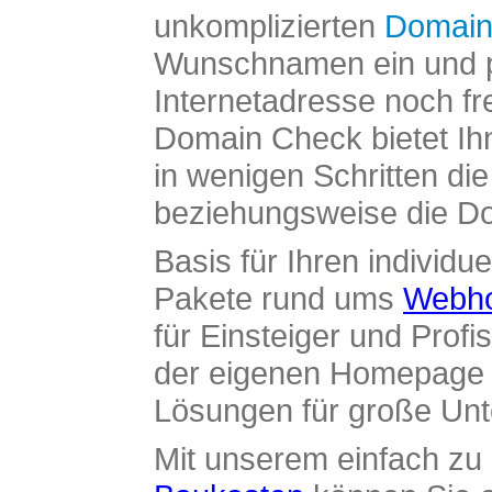
unkomplizierten
Domain
Wunschnamen ein und pr
Internetadresse noch fre
Domain Check bietet Ih
in wenigen Schritten di
beziehungsweise die Dom
Basis für Ihren individue
Pakete rund ums
Webho
für Einsteiger und Profi
der eigenen Homepage ü
Lösungen für große Un
Mit unserem einfach z