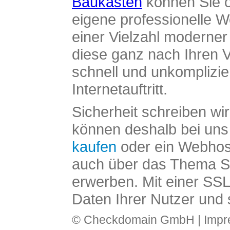
Baukasten
können Sie o
eigene professionelle W
einer Vielzahl moderne
diese ganz nach Ihren V
schnell und unkomplizier
Internetauftritt.
Sicherheit schreiben wi
können deshalb bei uns 
kaufen
oder ein Webhos
auch über das Thema SS
erwerben. Mit einer SS
Daten Ihrer Nutzer und 
© Checkdomain GmbH |
Imp